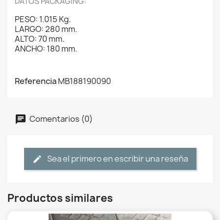
DATOS PACKAGING:
PESO: 1.015 Kg.
LARGO: 280 mm.
ALTO: 70 mm.
ANCHO: 180 mm.
Referencia
MB188190090
Comentarios (0)
Sea el primero en escribir una reseña
Productos similares