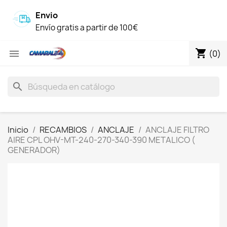
Envio
Envío gratis a partir de 100€
shopping_cart

(0)
search
Inicio
RECAMBIOS
ANCLAJE
ANCLAJE FILTRO
AIRE CPL OHV-MT-240-270-340-390 METALICO (
GENERADOR)