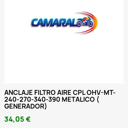
ANCLAJE FILTRO AIRE CPL OHV-MT-
240-270-340-390 METALICO (
GENERADOR)
34,05 €