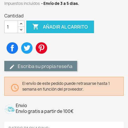
Impuestos incluidos
Envío de 3 a 5 dias.
Cantidad

AÑADIR AL CARRITO
Compartir
Tuitear
Pinterest
Escriba su propia reseña
El envío de este pedido puede retrasarse hasta 1

semana en función del proveedor.
Envio
Envío gratis a partir de 100€