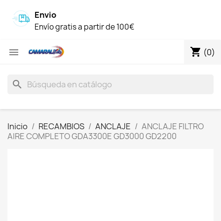
Envio
Envío gratis a partir de 100€
shopping_cart

(0)
search
Inicio
RECAMBIOS
ANCLAJE
ANCLAJE FILTRO
AIRE COMPLETO GDA3300E GD3000 GD2200