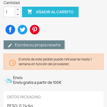
Cantidad

AÑADIR AL CARRITO
Compartir
Tuitear
Pinterest
Escriba su propia reseña
El envío de este pedido puede retrasarse hasta 1

semana en función del proveedor.
Envio
Envío gratis a partir de 100€
DATOS PACKAGING:
PESO: 0.24 Kg.