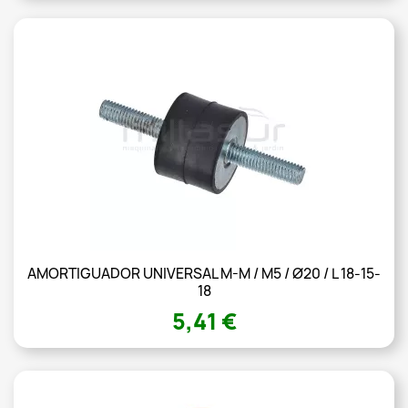
AMORTIGUADOR UNIVERSAL M-M / M5 / Ø20 / L 18-15-
18
5,41 €