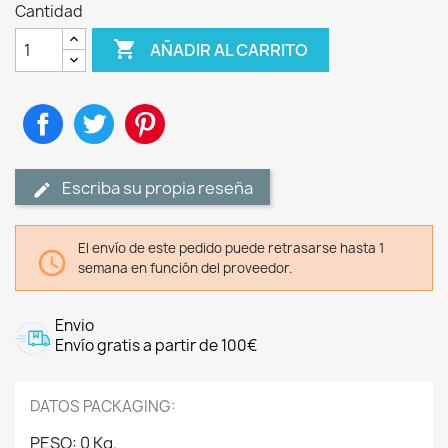
Cantidad

AÑADIR AL CARRITO
Compartir
Tuitear
Pinterest
Escriba su propia reseña
El envío de este pedido puede retrasarse hasta 1

semana en función del proveedor.
Envio
Envío gratis a partir de 100€
DATOS PACKAGING:
PESO: 0 Kg.