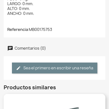
LARGO: 0 mm.
ALTO: 0 mm.
ANCHO: 0 mm.
Referencia
MB00175753
Comentarios (0)
Sea el primero en escribir una reseña
Productos similares