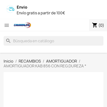
Envio
Envío gratis a partir de 100€
shopping_cart

(0)
search
Inicio
RECAMBIOS
AMORTIGUADOR
AMORTIGUADOR KAB 856 CON REG.DUREZA *