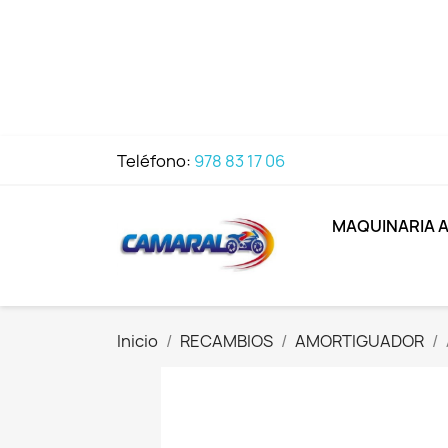
Teléfono:
978 83 17 06
MAQUINARIA 
Inicio
RECAMBIOS
AMORTIGUADOR