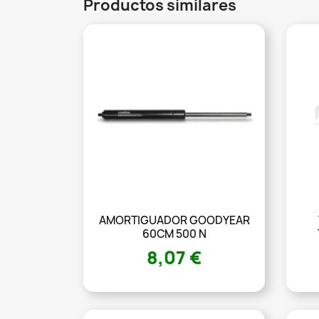
Productos similares
AMORTIGUADOR GOODYEAR
60CM 500 N
8,07 €