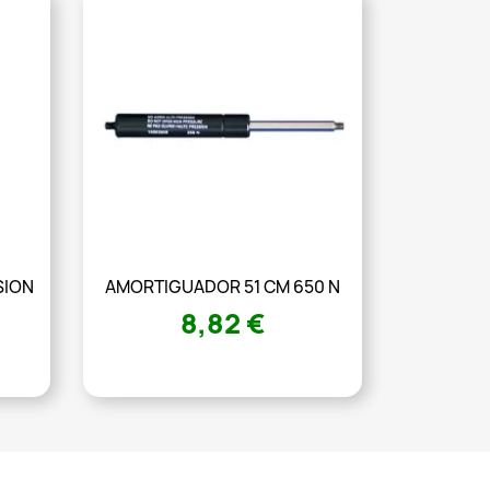
SION
AMORTIGUADOR 51 CM 650 N
8,82 €