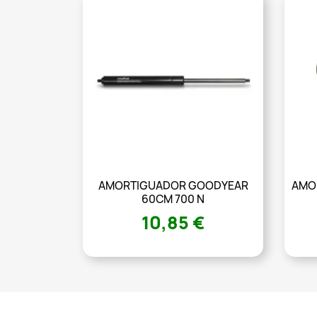
AMORTIGUADOR GOODYEAR
AMOR
60CM 700 N
10,85 €