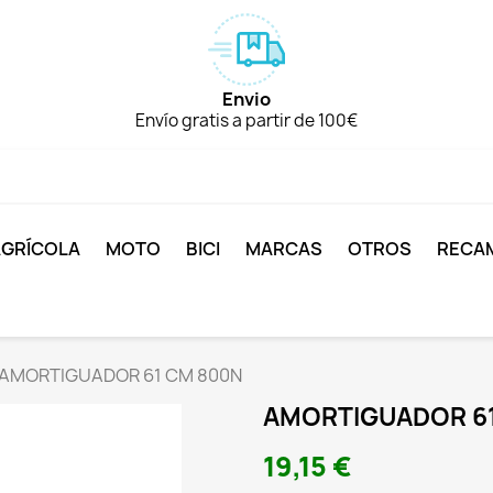
Envio
Envío gratis a partir de 100€
AGRÍCOLA
MOTO
BICI
MARCAS
OTROS
RECA
AMORTIGUADOR 61 CM 800N
AMORTIGUADOR 6
19,15 €