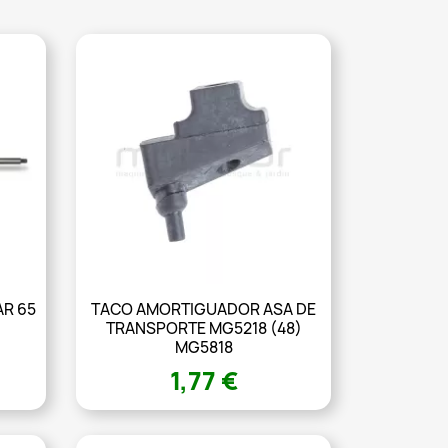
R 65
TACO AMORTIGUADOR ASA DE
TRANSPORTE MG5218 (48)
MG5818
1,77 €