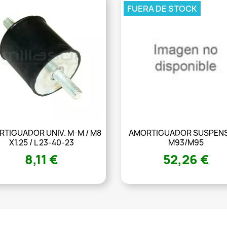
FUERA DE STOCK
TIGUADOR UNIV. M-M / M8
AMORTIGUADOR SUSPEN
X1.25 / L 23-40-23
M93/M95
8,11 €
52,26 €