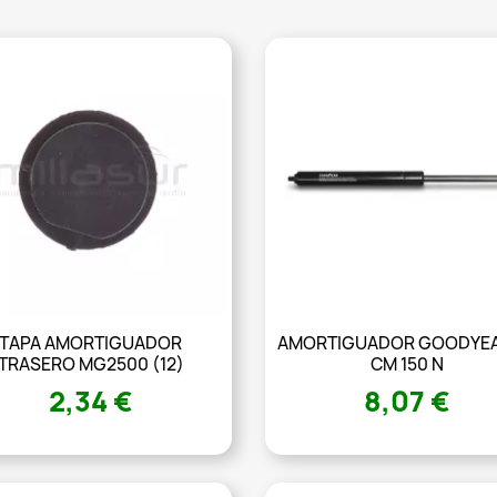
TAPA AMORTIGUADOR
AMORTIGUADOR GOODYEA
TRASERO MG2500 (12)
CM 150 N
2,34 €
8,07 €