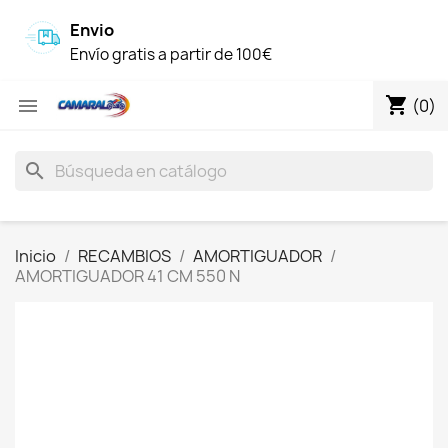
Envio
Envío gratis a partir de 100€
shopping_cart

(0)
search
Inicio
RECAMBIOS
AMORTIGUADOR
AMORTIGUADOR 41 CM 550 N