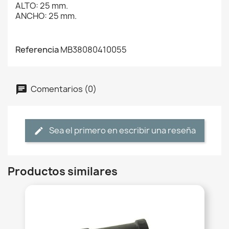
ALTO: 25 mm.
ANCHO: 25 mm.
Referencia
MB38080410055
Comentarios (0)
Sea el primero en escribir una reseña
Productos similares