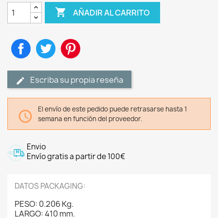

AÑADIR AL CARRITO
Compartir
Tuitear
Pinterest
Escriba su propia reseña
El envío de este pedido puede retrasarse hasta 1

semana en función del proveedor.
Envio
Envío gratis a partir de 100€
DATOS PACKAGING:
PESO: 0.206 Kg.
LARGO: 410 mm.