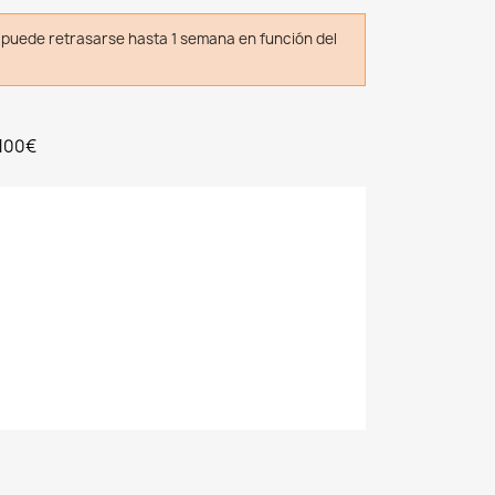
o puede retrasarse hasta 1 semana en función del
 100€