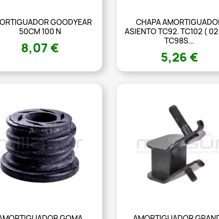
ORTIGUADOR GOODYEAR
CHAPA AMORTIGUADO
50CM 100 N
ASIENTO TC92. TC102 ( 02 
TC98S...
8,07 €
5,26 €
AMORTIGUADOR GOMA
AMORTIGUADOR GRAN