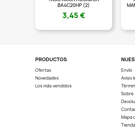
BA4C20HP (2)
MAN
3,45 €
PRODUCTOS
NUES
Ofertas
Envío
Novedades
Aviso l
Los más vendidos
Términ
Sobre
Devolu
Conta
Mapa d
Tiend