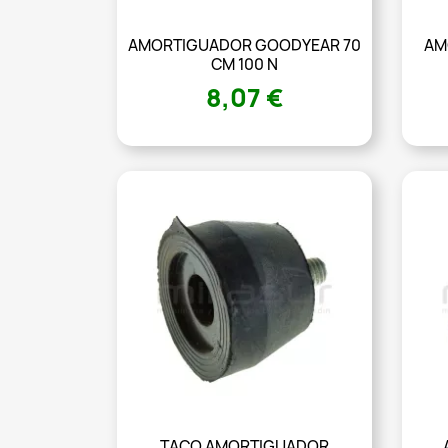
AMORTIGUADOR GOODYEAR 70
AM
CM 100 N
8,07 €
TACO AMORTIGUADOR