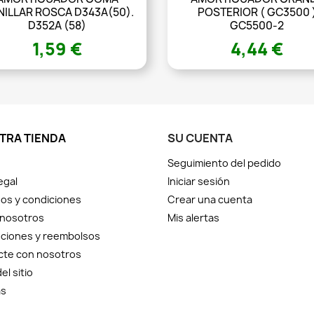
ILLAR ROSCA D343A(50).
POSTERIOR ( GC3500 
D352A (58)
GC5500-2
1,59 €
4,44 €
TRA TIENDA
SU CUENTA
Seguimiento del pedido
egal
Iniciar sesión
os y condiciones
Crear una cuenta
 nosotros
Mis alertas
ciones y reembolsos
cte con nosotros
el sitio
as