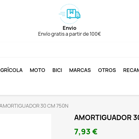
Envio
Envío gratis a partir de 100€
AGRÍCOLA
MOTO
BICI
MARCAS
OTROS
RECA
AMORTIGUADOR 30 CM 750N
AMORTIGUADOR 3
7,93 €