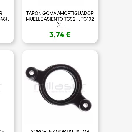
R
TAPON GOMA AMORTIGUADOR
48).
MUELLE ASIENTO TC92H. TC102
(2...
3,74 €
DE
SOPORTE AMORTIGUADOR