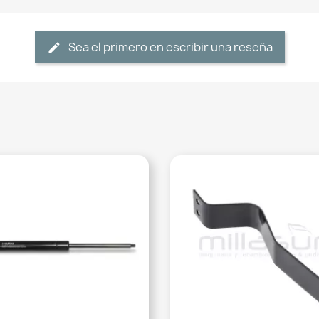
Sea el primero en escribir una reseña