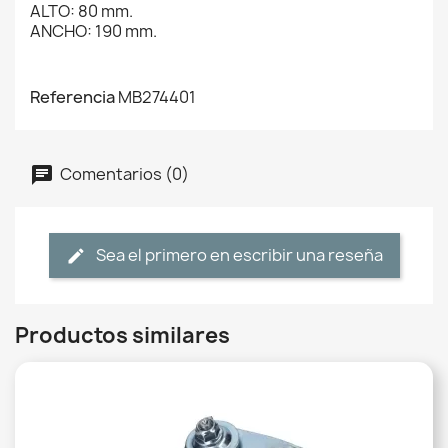
ALTO: 80 mm.
ANCHO: 190 mm.
Referencia
MB274401
Comentarios (0)
Sea el primero en escribir una reseña
Productos similares