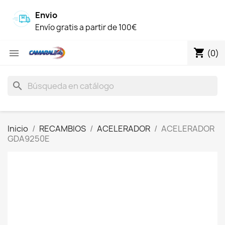
Envio
Envío gratis a partir de 100€
shopping_cart

(0)
search
Inicio
RECAMBIOS
ACELERADOR
ACELERADOR
GDA9250E