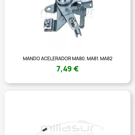
MANDO ACELERADOR MA80. MA81. MA82
7,49 €