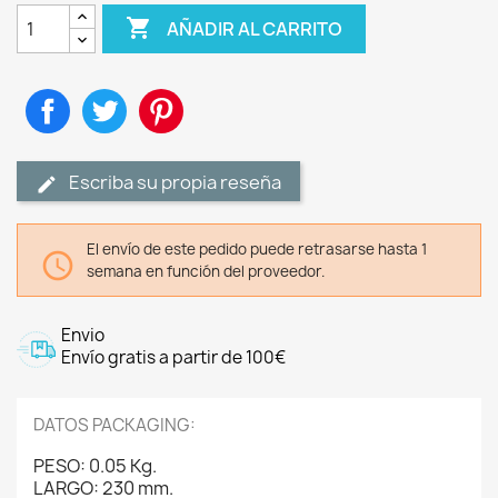

AÑADIR AL CARRITO
Compartir
Tuitear
Pinterest
Escriba su propia reseña
El envío de este pedido puede retrasarse hasta 1

semana en función del proveedor.
Envio
Envío gratis a partir de 100€
DATOS PACKAGING:
PESO: 0.05 Kg.
LARGO: 230 mm.