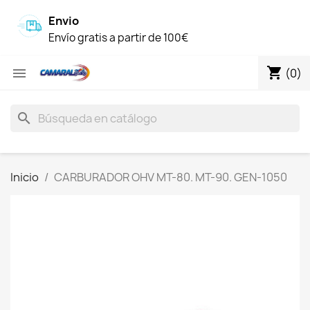
Envio
Envío gratis a partir de 100€
shopping_cart

(0)
search
Inicio
CARBURADOR OHV MT-80. MT-90. GEN-1050