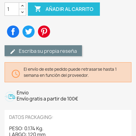

AÑADIR AL CARRITO
Compartir
Tuitear
Pinterest
Escriba su propia reseña
El envío de este pedido puede retrasarse hasta 1

semana en función del proveedor.
Envio
Envío gratis a partir de 100€
DATOS PACKAGING:
PESO: 0.174 Kg.
LARGO: 120 mm.