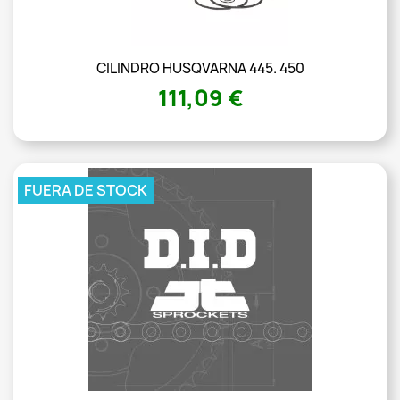
CILINDRO HUSQVARNA 445. 450
111,09 €
FUERA DE STOCK