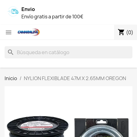
Envio
Envío gratis a partir de 100€
shopping_cart

(0)
search
Inicio
NYLION FLEXIBLADE 47M X 2.65MM OREGON