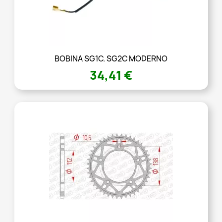
BOBINA SG1C. SG2C MODERNO
34,41 €