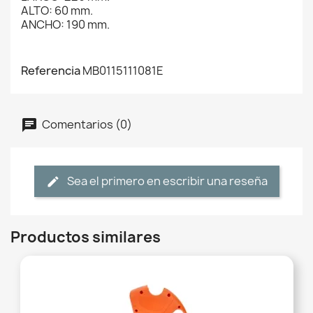
ALTO: 60 mm.
ANCHO: 190 mm.
Referencia
MB0115111081E
Comentarios (0)
Sea el primero en escribir una reseña
Productos similares