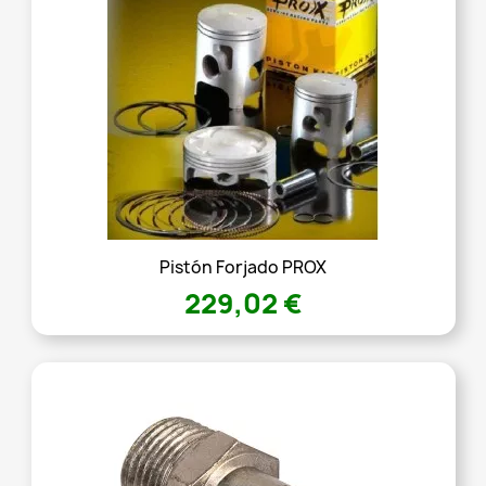
Pistón Forjado PROX
229,02 €