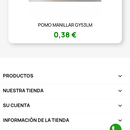
POMO MANILLAR GY53LM
0,38 €
PRODUCTOS

NUESTRA TIENDA

SU CUENTA

INFORMACIÓN DE LA TIENDA
keyboard_arrow_down