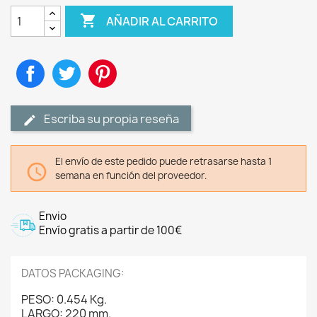

AÑADIR AL CARRITO
Compartir
Tuitear
Pinterest
Escriba su propia reseña
El envío de este pedido puede retrasarse hasta 1

semana en función del proveedor.
Envio
Envío gratis a partir de 100€
DATOS PACKAGING:
PESO: 0.454 Kg.
LARGO: 220 mm.