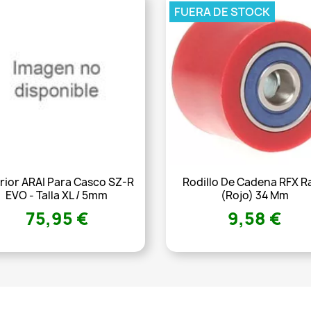
FUERA DE STOCK
erior ARAI Para Casco SZ-R
Rodillo De Cadena RFX R
EVO - Talla XL / 5mm
(rojo) 34 Mm
75,95 €
9,58 €