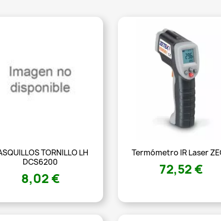
ASQUILLOS TORNILLO LH
Termómetro IR Laser Z
DCS6200
72,52 €
8,02 €