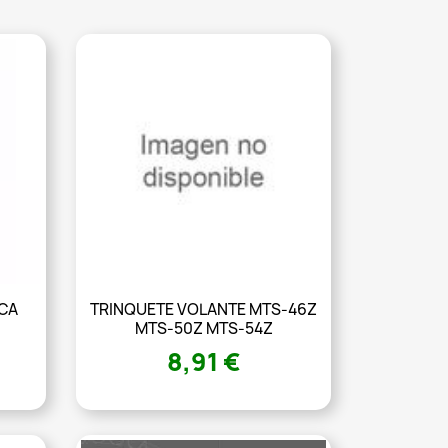
ECA
TRINQUETE VOLANTE MTS-46Z
MTS-50Z MTS-54Z
8,91 €