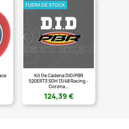
FUERA DE STOCK
ace
Kit De Cadena DID/PBR
520ERT3 SDH 13/48 Racing -
Corona...
124,39 €