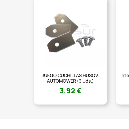
JUEGO CUCHILLAS HUSQV.
Int
AUTOMOWER (3 Uds.)
3,92 €