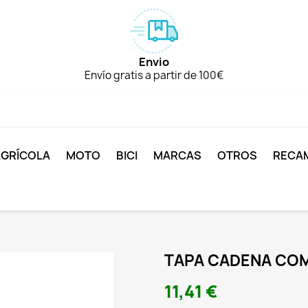
Envio
Envío gratis a partir de 100€
AGRÍCOLA
MOTO
BICI
MARCAS
OTROS
RECA
TAPA CADENA CO
11,41 €