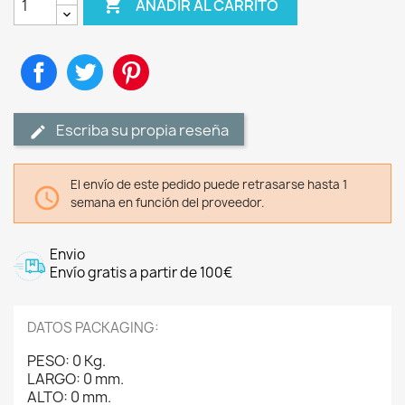

AÑADIR AL CARRITO
Compartir
Tuitear
Pinterest
Escriba su propia reseña
El envío de este pedido puede retrasarse hasta 1

semana en función del proveedor.
Envio
Envío gratis a partir de 100€
DATOS PACKAGING:
PESO: 0 Kg.
LARGO: 0 mm.
ALTO: 0 mm.