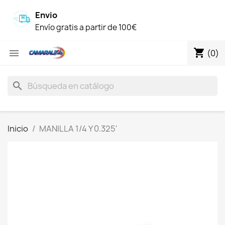
Envio
Envío gratis a partir de 100€
shopping_cart

(0)
search
Inicio
MANILLA 1/4 Y 0.325'