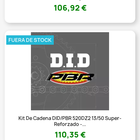
106,92 €
FUERA DE STOCK
Kit De Cadena DID/PBR 520DZ2 13/50 Super-
Reforzado -...
110,35 €