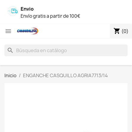
Envio
Envío gratis a partir de 100€
shopping_cart

(0)
search
Inicio
ENGANCHE CASQUILLO AGRIA7713/14