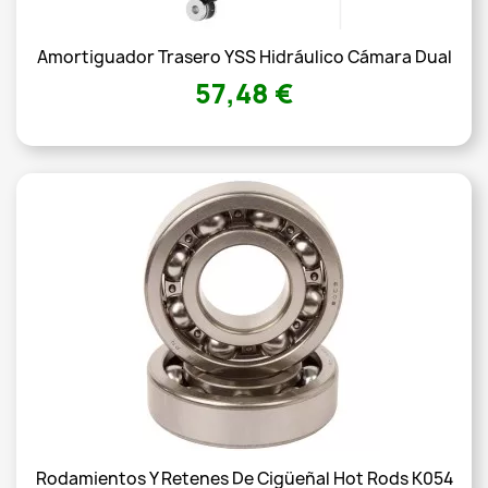
Amortiguador Trasero YSS Hidráulico Cámara Dual
57,48 €
Rodamientos Y Retenes De Cigüeñal Hot Rods K054