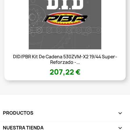
DID/PBR Kit De Cadena 530ZVM-X2 19/44 Super-
Reforzado -...
207,22 €
PRODUCTOS

NUESTRA TIENDA
