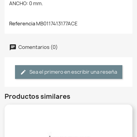
ANCHO: 0 mm.
Referencia
MB0117413177ACE
Comentarios (0)
Sea el primero en escribir una reseña
Productos similares