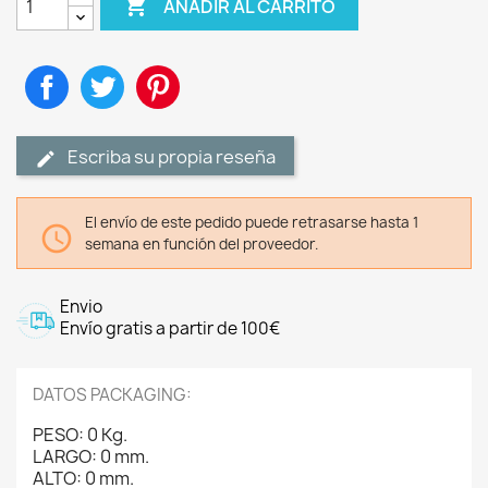

AÑADIR AL CARRITO
Compartir
Tuitear
Pinterest
Escriba su propia reseña
El envío de este pedido puede retrasarse hasta 1

semana en función del proveedor.
Envio
Envío gratis a partir de 100€
DATOS PACKAGING:
PESO: 0 Kg.
LARGO: 0 mm.
ALTO: 0 mm.