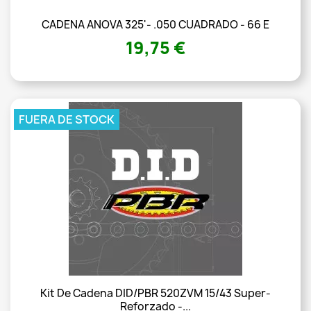
CADENA ANOVA 325'- .050 CUADRADO - 66 E
19,75 €
FUERA DE STOCK
Kit De Cadena DID/PBR 520ZVM 15/43 Super-
Reforzado -...