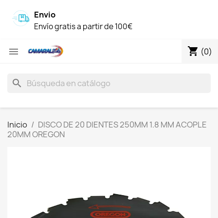
Envio
Envío gratis a partir de 100€
shopping_cart

(0)
search
Inicio
DISCO DE 20 DIENTES 250MM 1.8 MM ACOPLE
20MM OREGON