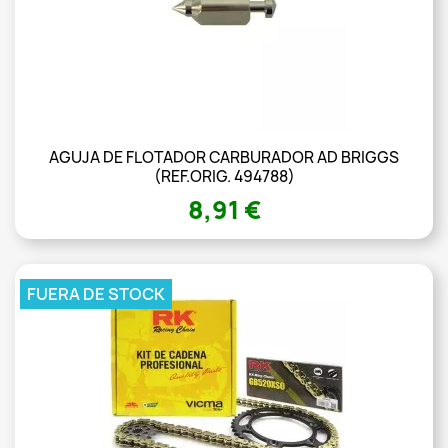
AGUJA DE FLOTADOR CARBURADOR AD BRIGGS
(REF.ORIG. 494788)
8,91 €
FUERA DE STOCK