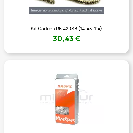
Kit Cadena RK 420SB (14-43-114)
30,43 €