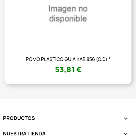
POMO PLASTICO GUIA KAB 856 (O.D) *
53,81 €
PRODUCTOS

NUESTRA TIENDA
