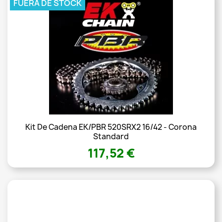
FUERA DE STOCK
Kit De Cadena EK/PBR 520SRX2 16/42 - Corona
Standard
117,52 €