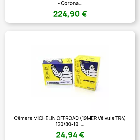
- Corona...
224,90 €
Cámara MICHELIN OFFROAD (19MER Válvula TR4)
120/80-19 ....
24,94 €