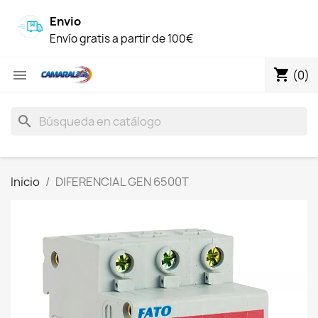
Envio
Envío gratis a partir de 100€
shopping_cart

(0)
search
Inicio
DIFERENCIAL GEN 6500T