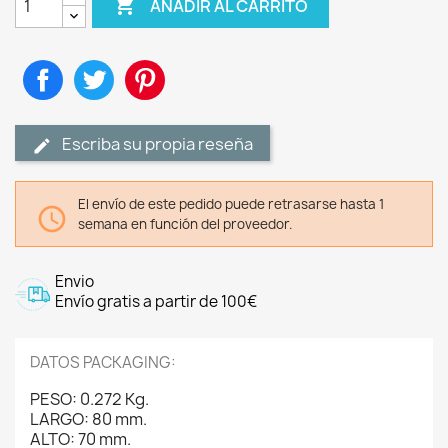

AÑADIR AL CARRITO
Compartir
Tuitear
Pinterest
Escriba su propia reseña
El envío de este pedido puede retrasarse hasta 1

semana en función del proveedor.
Envio
Envío gratis a partir de 100€
DATOS PACKAGING:
PESO: 0.272 Kg.
LARGO: 80 mm.
ALTO: 70 mm.