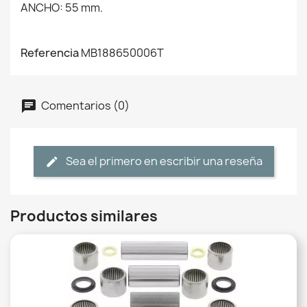
ANCHO: 55 mm.
Referencia
MB188650006T
Comentarios (0)
Sea el primero en escribir una reseña
Productos similares