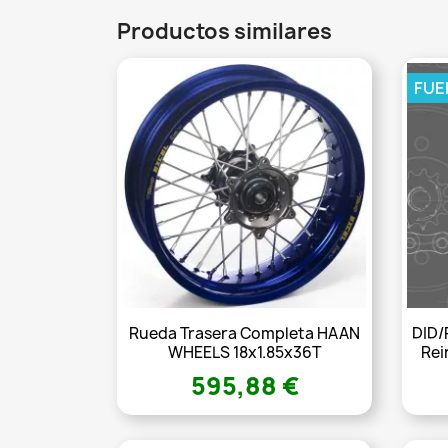
Productos similares
FUE
Rueda Trasera Completa HAAN
DID/
WHEELS 18x1.85x36T
Rei
595,88 €