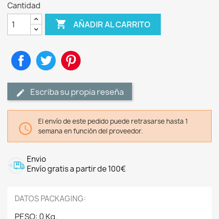
Cantidad

AÑADIR AL CARRITO
Compartir
Tuitear
Pinterest
Escriba su propia reseña
El envío de este pedido puede retrasarse hasta 1

semana en función del proveedor.
Envio
Envío gratis a partir de 100€
DATOS PACKAGING:
PESO: 0 Kg.