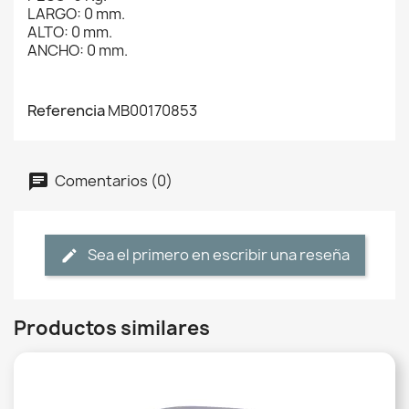
LARGO: 0 mm.
ALTO: 0 mm.
ANCHO: 0 mm.
Referencia
MB00170853
Comentarios (0)
Sea el primero en escribir una reseña
Productos similares