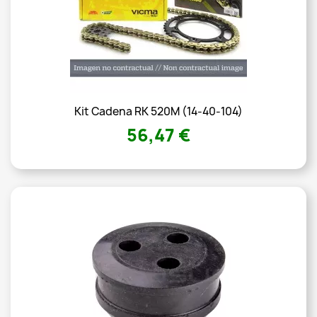
Kit Cadena RK 520M (14-40-104)
56,47 €