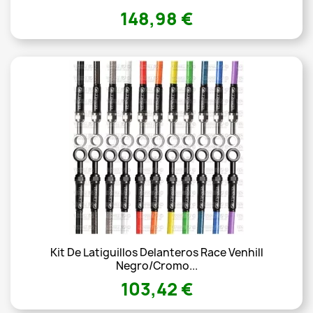
148,98 €
Kit De Latiguillos Delanteros Race Venhill
Negro/Cromo...
103,42 €