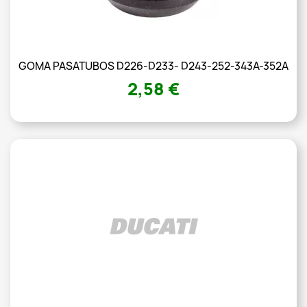
GOMA PASATUBOS D226-D233- D243-252-343A-352A
2,58 €