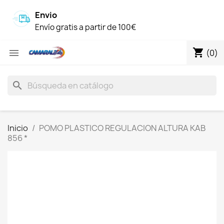
Envio
Envío gratis a partir de 100€
shopping_cart

(0)
search
Inicio
POMO PLASTICO REGULACION ALTURA KAB
856 *