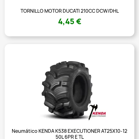
TORNILLO MOTOR DUCATI 210CC DCW/DHL
4,45 €
Neumático KENDA K538 EXECUTIONER AT25X10-12
50L 6PR E TL